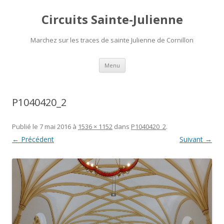
Circuits Sainte-Julienne
Marchez sur les traces de sainte Julienne de Cornillon
Aller
Menu
au
contenu
P1040420_2
Publié le
7 mai 2016
à
1536 × 1152
dans
P1040420_2
.
← Précédent
Suivant →