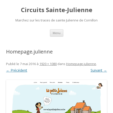
Circuits Sainte-Julienne
Marchez sur les traces de sainte Julienne de Cornillon
Aller
Menu
au
contenu
Homepage.julienne
Publié le
7 mai 2016
à
1920 × 1080
dans
Homepage.julienne
.
← Précédent
Suivant →