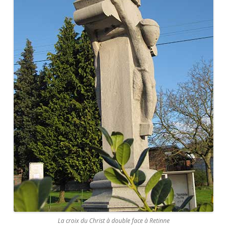
La croix du Christ à double face à Retinne