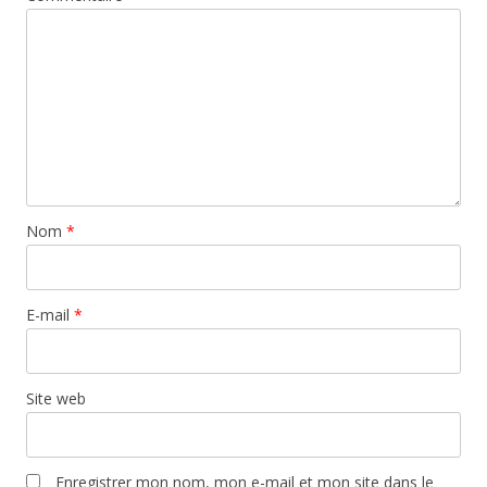
Nom
*
E-mail
*
Site web
Enregistrer mon nom, mon e-mail et mon site dans le