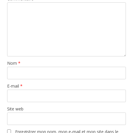
Nom
*
E-mail
*
Site web
Enregistrer mon nom, mon e-mail et mon site dans le