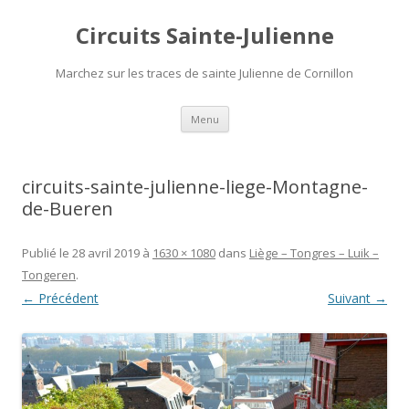
Circuits Sainte-Julienne
Marchez sur les traces de sainte Julienne de Cornillon
Aller
Menu
au
contenu
circuits-sainte-julienne-liege-Montagne-
de-Bueren
Publié le
28 avril 2019
à
1630 × 1080
dans
Liège – Tongres – Luik –
Tongeren
.
← Précédent
Suivant →