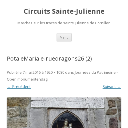
Circuits Sainte-Julienne
Marchez sur les traces de sainte Julienne de Cornillon
Aller
Menu
au
contenu
PotaleMariale-ruedragons26 (2)
Publié le
7 mai 2016
à
1920 × 1080
dans
Journées du Patrimoine –
Open monumentendag
.
← Précédent
Suivant →