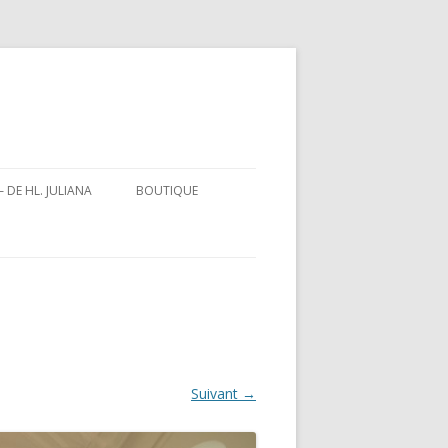
– DE HL. JULIANA
BOUTIQUE
IOGRAFIE
Suivant →