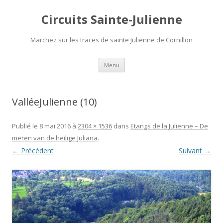
Circuits Sainte-Julienne
Marchez sur les traces de sainte Julienne de Cornillon
Aller
Menu
au
contenu
ValléeJulienne (10)
Publié le
8 mai 2016
à
2304 × 1536
dans
Etangs de la Julienne – De
meren van de heilige Juliana
.
← Précédent
Suivant →