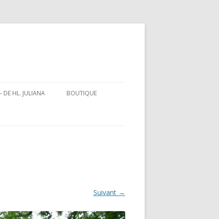
– DE HL. JULIANA
BOUTIQUE
IOGRAFIE
Suivant →