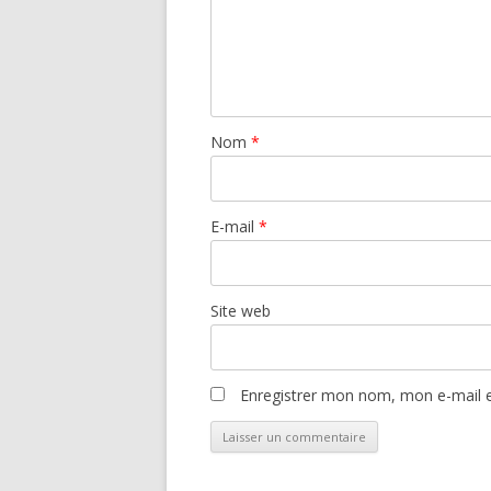
Nom
*
E-mail
*
Site web
Enregistrer mon nom, mon e-mail e