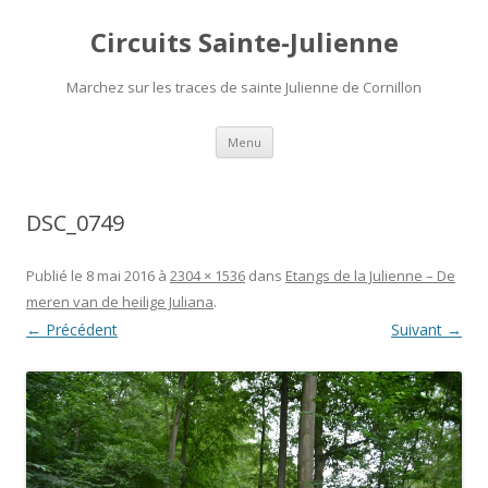
Circuits Sainte-Julienne
Marchez sur les traces de sainte Julienne de Cornillon
Aller
Menu
au
contenu
DSC_0749
Publié le
8 mai 2016
à
2304 × 1536
dans
Etangs de la Julienne – De
meren van de heilige Juliana
.
← Précédent
Suivant →