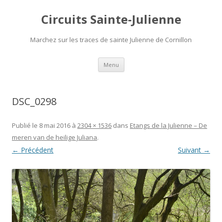
Circuits Sainte-Julienne
Marchez sur les traces de sainte Julienne de Cornillon
Aller
Menu
au
contenu
DSC_0298
Publié le
8 mai 2016
à
2304 × 1536
dans
Etangs de la Julienne – De
meren van de heilige Juliana
.
← Précédent
Suivant →