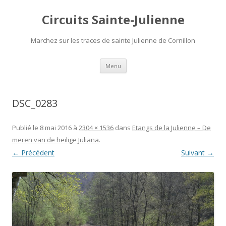
Circuits Sainte-Julienne
Marchez sur les traces de sainte Julienne de Cornillon
Aller
Menu
au
contenu
DSC_0283
Publié le
8 mai 2016
à
2304 × 1536
dans
Etangs de la Julienne – De
meren van de heilige Juliana
.
← Précédent
Suivant →