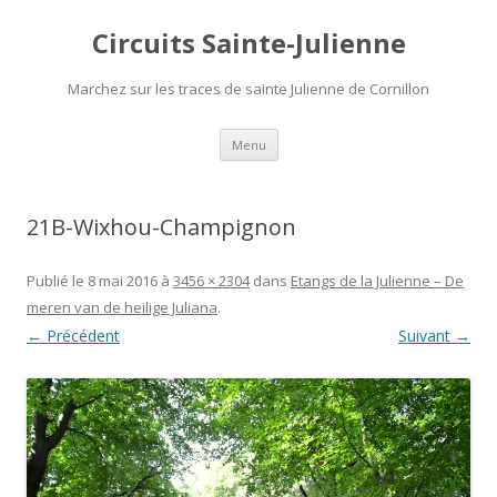
Circuits Sainte-Julienne
Marchez sur les traces de sainte Julienne de Cornillon
Aller
Menu
au
contenu
21B-Wixhou-Champignon
Publié le
8 mai 2016
à
3456 × 2304
dans
Etangs de la Julienne – De
meren van de heilige Juliana
.
← Précédent
Suivant →