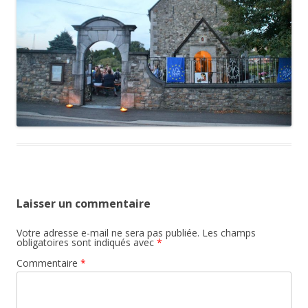
Laisser un commentaire
Votre adresse e-mail ne sera pas publiée.
Les champs
obligatoires sont indiqués avec
*
Commentaire
*