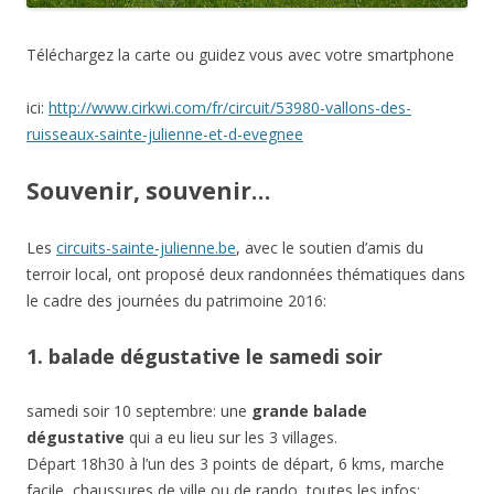
Téléchargez la carte ou guidez vous avec votre smartphone
ici:
http://www.cirkwi.com/fr/circuit/53980-vallons-des-
ruisseaux-sainte-julienne-et-d-evegnee
Souvenir, souvenir…
Les
circuits-sainte-julienne.be
, avec le soutien d’amis du
terroir local, ont proposé deux randonnées thématiques dans
le cadre des journées du patrimoine 2016:
1. balade dégustative le samedi soir
samedi soir 10 septembre: une
grande balade
dégustative
qui a eu lieu sur les 3 villages.
Départ 18h30 à l’un des 3 points de départ, 6 kms, marche
facile, chaussures de ville ou de rando, toutes les infos: