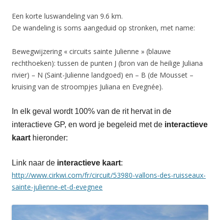
Een korte luswandeling van 9.6 km.
De wandeling is soms aangeduid op stronken, met name:
Bewegwijzering « circuits sainte Julienne » (blauwe
rechthoeken): tussen de punten J (bron van de heilige Juliana
rivier) – N (Saint-Julienne landgoed) en – B (de Mousset –
kruising van de stroompjes Juliana en Evegnée).
In elk geval wordt 100% van de rit hervat in de
interactieve GP, en word je begeleid met de
interactieve
kaart
hieronder:
Link naar de
interactieve kaart
:
http://www.cirkwi.com/fr/circuit/53980-vallons-des-ruisseaux-
sainte-julienne-et-d-evegnee