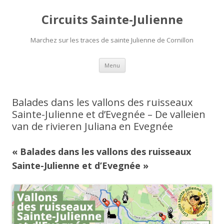
Circuits Sainte-Julienne
Marchez sur les traces de sainte Julienne de Cornillon
Aller
Menu
au
contenu
Balades dans les vallons des ruisseaux
Sainte-Julienne et d’Evegnée – De valleien
van de rivieren Juliana en Evegnée
« Balades dans les vallons des ruiss
eaux
Sai
nte-Julienne et d’Evegnée »