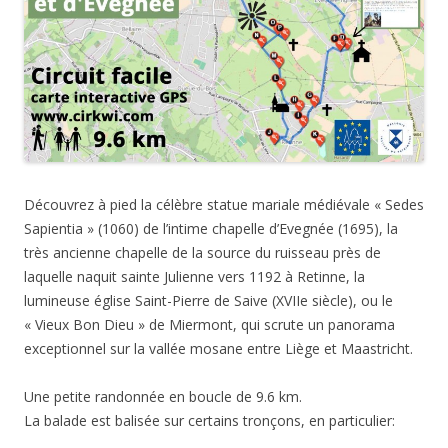
Découvrez à pied la célèbre statue mariale médiévale « Sedes
Sapientia » (1060) de l’intime chapelle d’Evegnée (1695), la
très ancienne chapelle de la source du ruisseau près de
laquelle naquit sainte Julienne vers 1192 à Retinne, la
lumineuse église Saint-Pierre de Saive (XVIIe siècle), ou le
« Vieux Bon Dieu » de Miermont, qui scrute un panorama
exceptionnel sur la vallée mosane entre Liège et Maastricht.
Une petite randonnée en boucle de 9.6 km.
La balade est balisée sur certains tronçons, en particulier: