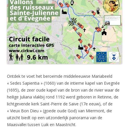
Ontdek te voet het beroemde middeleeuwse Mariabeeld
« Sedes Sapientia » (1060) van de intieme kapel van Evegnée
(1695), de zeer oude kapel van de bron van de rivier waar de
heilige Juliana vlakbij rond 1192 werd geboren in Retinne, de
lichtgevende kerk Saint-Pierre de Saive (17e eeuw), of de
« Vieux Bon Dieu » (goede oude God) van Miermont, die
uitzicht biedt op een uitzonderlijk panorama van de
Maasvallei tussen Luik en Maastricht.